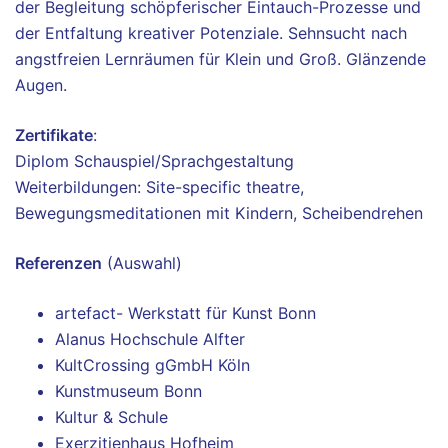
der Begleitung schöpferischer Eintauch-Prozesse und
der Entfaltung kreativer Potenziale. Sehnsucht nach
angstfreien Lernräumen für Klein und Groß. Glänzende
Augen.
Zertifikate
:
Diplom Schauspiel/Sprachgestaltung
Weiterbildungen: Site-specific theatre,
Bewegungsmeditationen mit Kindern, Scheibendrehen
Referenzen
(Auswahl)
artefact- Werkstatt für Kunst Bonn
Alanus Hochschule Alfter
KultCrossing gGmbH Köln
Kunstmuseum Bonn
Kultur & Schule
Exerzitienhaus Hofheim